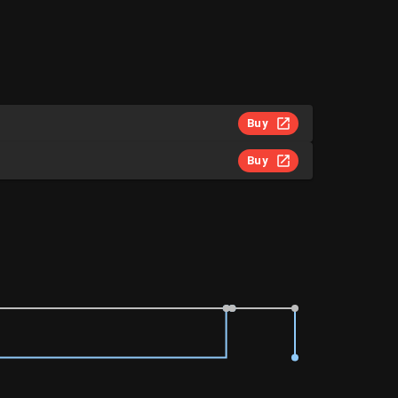
Buy
Buy