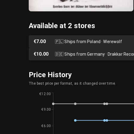
Available at 2 stores
€7.00
🇵🇱
Ships from Poland · Werewolf
€10.00
🇩🇪
Ships from Germany · Drakkar Reco
Price History
The best price per format, as it changed over time.
€12.00
€9.00
€6.00