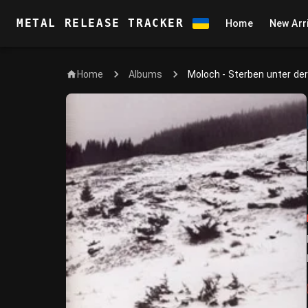
METAL RELEASE TRACKER
Home
New Arr
Home
Moloch - Sterben unter der
Albums